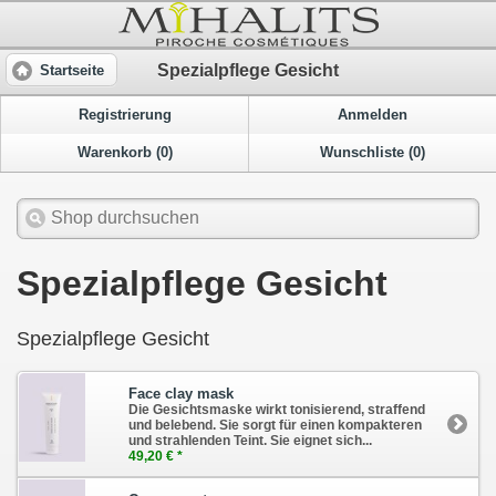
Spezialpflege Gesicht
Startseite
Registrierung
Anmelden
Warenkorb (0)
Wunschliste (0)
Spezialpflege Gesicht
Spezialpflege Gesicht
Face clay mask
Die Gesichtsmaske wirkt tonisierend, straffend
und belebend. Sie sorgt für einen kompakteren
und strahlenden Teint. Sie eignet sich...
49,20 € *