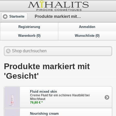
Produkte markiert mit 'Gesicht'
Startseite
Registrierung
Anmelden
Warenkorb (0)
Wunschliste (0)
Produkte markiert mit
'Gesicht'
Fluid mixed skin
Creme Fluid für ein schönes Hautbild bei
Mischhaut
76,80 € *
Nourishing cream