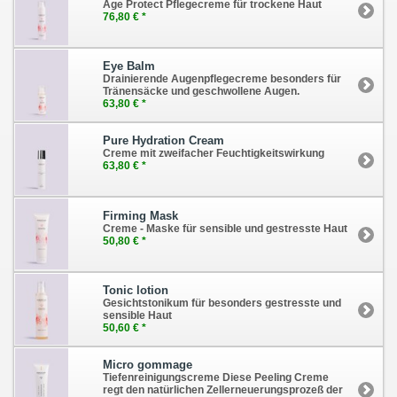
Age Protect Pflegecreme für trockene Haut
76,80 € *
Eye Balm
Drainierende Augenpflegecreme besonders für
Tränensäcke und geschwollene Augen.
63,80 € *
Pure Hydration Cream
Creme mit zweifacher Feuchtigkeitswirkung
63,80 € *
Firming Mask
Creme - Maske für sensible und gestresste Haut
50,80 € *
Tonic lotion
Gesichtstonikum für besonders gestresste und
sensible Haut
50,60 € *
Micro gommage
Tiefenreinigungscreme Diese Peeling Creme
regt den natürlichen Zellerneuerungsprozeß der