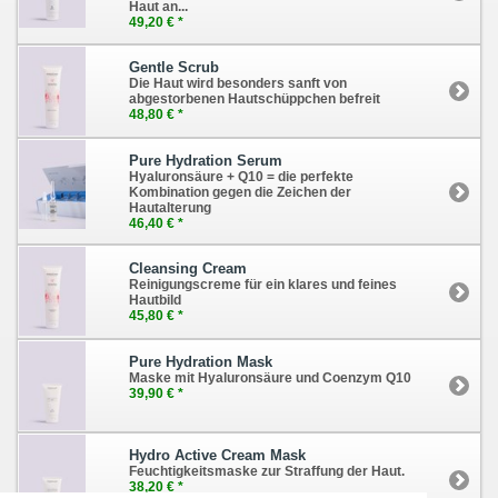
Haut an...
49,20 € *
Gentle Scrub
Die Haut wird besonders sanft von
abgestorbenen Hautschüppchen befreit
48,80 € *
Pure Hydration Serum
Hyaluronsäure + Q10 = die perfekte
Kombination gegen die Zeichen der
Hautalterung
46,40 € *
Cleansing Cream
Reinigungscreme für ein klares und feines
Hautbild
45,80 € *
Pure Hydration Mask
Maske mit Hyaluronsäure und Coenzym Q10
39,90 € *
Hydro Active Cream Mask
Feuchtigkeitsmaske zur Straffung der Haut.
38,20 € *