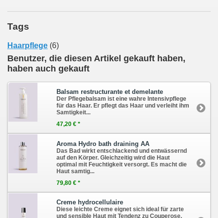
Tags
Haarpflege
(6)
Benutzer, die diesen Artikel gekauft haben,
haben auch gekauft
Balsam restructurante et demelante
Der Pflegebalsam ist eine wahre Intensivpflege
für das Haar. Er pflegt das Haar und verleiht ihm
Samtigkeit...
47,20 € *
Aroma Hydro bath draining AA
Das Bad wirkt entschlackend und entwässernd
auf den Körper. Gleichzeitig wird die Haut
optimal mit Feuchtigkeit versorgt. Es macht die
Haut samtig...
79,80 € *
Creme hydrocellulaire
Diese leichte Creme eignet sich ideal für zarte
und sensible Haut mit Tendenz zu Couperose.